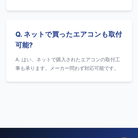
Q. ネットで買ったエアコンも取付
可能?
A. はい、ネットで購入されたエアコンの取付工
事も承ります。メーカー問わず対応可能です。