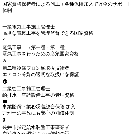
国家資格保持者による施工＋各種保険加入で万全のサポート
体制
📜
一級電気工事施工管理士
高度な電気工事を管理監督できる国家資格
⚡
電気工事士（第一種・第二種）
電気工事を行うための必須国家資格
❄️
第二種冷媒フロン類取扱技術者
エアコン冷媒の適切な取扱いを保証
🏠
二級管工事施工管理士
給排水・空調設備工事の管理資格
💼
事業賠償・業務災害総合保険 加入
万が一の事故にも安心の補償体制
🔒
袋井市指定給水装置工事事業者
自治体から認定された信頼の証