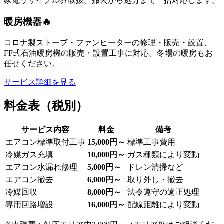
家電リサイクル券取扱。撤去から処分まで一括対応します。
暖房機器🔥
コロナ製ストーブ・ファンヒーターの修理・販売・設置、
FF式石油暖房機の販売・設置工事に対応。冬場の暖房もお
任せください。
サービス詳細を見る
料金表（税別）
サービス内容
料金
備考
エアコン標準取付工事
15,000円～
標準工事費用
冷媒ガス充填
10,000円～
ガス種類により変動
エアコン水漏れ修理
5,000円～
ドレン清掃など
エアコン撤去
6,000円～
取り外し・撤去
冷媒回収
8,000円～
法令遵守の適正処理
専用回路増設
16,000円～
配線距離により変動