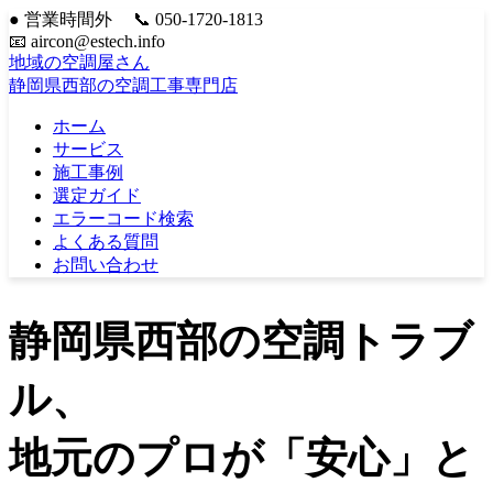
●
営業時間外
📞 050-1720-1813
📧 aircon@estech.info
地域の空調屋さん
静岡県西部の空調工事専門店
ホーム
サービス
施工事例
選定ガイド
エラーコード検索
よくある質問
お問い合わせ
静岡県西部の空調トラブ
ル、
地元のプロが「安心」と