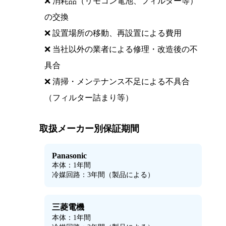
❌ 消耗品（リモコン電池、フィルター等）
の交換
❌ 設置場所の移動、再設置による費用
❌ 当社以外の業者による修理・改造後の不
具合
❌ 清掃・メンテナンス不足による不具合
（フィルター詰まり等）
取扱メーカー別保証期間
💡
Panasonic
本体：1年間
冷媒回路：3年間（製品による）
三菱電機
本体：1年間