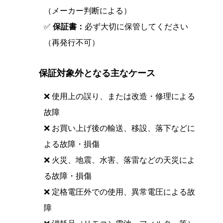
（メーカー判断による）
✅
保証書：
必ず大切に保管してください
（再発行不可）
保証対象外となる主なケース
!
❌ 使用上の誤り、または改造・修理による
故障
❌ お買い上げ後の輸送、移設、落下などに
よる故障・損傷
❌ 火災、地震、水害、落雷などの天災によ
る故障・損傷
❌ 定格電圧外での使用、異常電圧による故
障