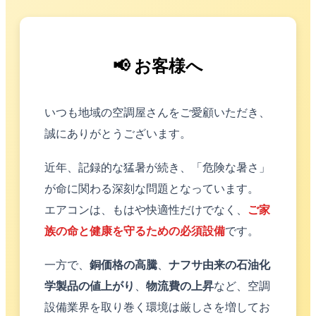
📢 お客様へ
いつも地域の空調屋さんをご愛顧いただき、
誠にありがとうございます。
近年、記録的な猛暑が続き、「危険な暑さ」
が命に関わる深刻な問題となっています。
エアコンは、もはや快適性だけでなく、
ご家
族の命と健康を守るための必須設備
です。
一方で、
銅価格の高騰
、
ナフサ由来の石油化
学製品の値上がり
、
物流費の上昇
など、空調
設備業界を取り巻く環境は厳しさを増してお